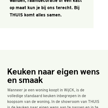
wanden, raamdecoratie of een kast
op maat kun je bij ons terecht. Bij
THUIS komt alles samen.
Keuken naar eigen wens
en smaak
Wanneer je een woning koopt in WijCK, is de
volledige standaard keuken inbegrepen in de
koopsom van de woning. In de showroom van THUIS
is de keuken naar eigen wens aan te passen en in te